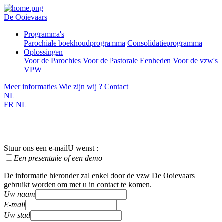
De Ooievaars
Programma's
Parochiale boekhoudprogramma
Consolidatieprogramma
Oplossingen
Voor de Parochies
Voor de Pastorale Eenheden
Voor de vzw's
VPW
Meer informaties
Wie zijn wij ?
Contact
NL
FR
NL
Stuur ons een e-mail
U wenst :
Een presentatie of een demo
De informatie hieronder zal enkel door de vzw De Ooievaars
gebruikt worden om met u in contact te komen.
Uw naam
E-mail
Uw stad