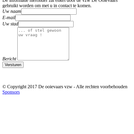
De informatie hieronder zal enkel door de vzw De Ooievaars
gebruikt worden om met u in contact te komen.
Uw naam
E-mail
Uw stad
Bericht
Versturen
© Copyright 2017 De ooievaars vzw - Alle rechten voorbehouden
Sponsors