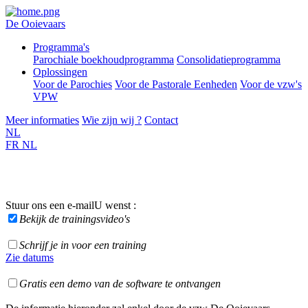
De Ooievaars
Programma's
Parochiale boekhoudprogramma
Consolidatieprogramma
Oplossingen
Voor de Parochies
Voor de Pastorale Eenheden
Voor de vzw's
VPW
Meer informaties
Wie zijn wij ?
Contact
NL
FR
NL
Stuur ons een e-mail
U wenst :
Bekijk de trainingsvideo's
Schrijf je in voor een training
Zie datums
Gratis een demo van de software te ontvangen