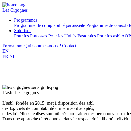
Les Cigognes
Programmes
Programme de comptabilité paroissiale
Programme de consolida
Solutions
Pour les Paroisses
Pour les Unités Pastorales
Pour les asbl AOP
Formations
Qui sommes-nous ?
Contact
EN
FR
NL
L'asbl Les cigognes
L'asbl, fondée en 2015, met à disposition des asbl
des logiciels de comptabilité qui leur sont adaptés,
et les bénéfices réalisés sont utilisés pour aider des personnes parmi l
Dans une approche chrétienne et dans le respect de la liberté individue