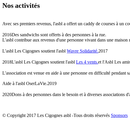
Nos activités
Avec ses premiers revenus, l'asbl a offert un caddy de courses à un cou
2016
Des sandwichs sont offerts à des personnes à la rue.
L'asbl contribue aux revenus d'une personne vivant dans une maison 
L'asbl Les Cigognes soutient l'asbl
Wavre Solidarité.
2017
2018
L'asbl Les Cigognes soutient l'asbl
Les 4 vents.
et l'Asbl Les ami
L'association est venue en aide à une personne en difficulté pendant 
Aide à l'asbl OserLaVie.
2019
2020
Dons à des personnes dans le besoin et à diverses associations d
© Copyright 2017 Les Cigognes asbl -Tous droits réservés
Sponsors