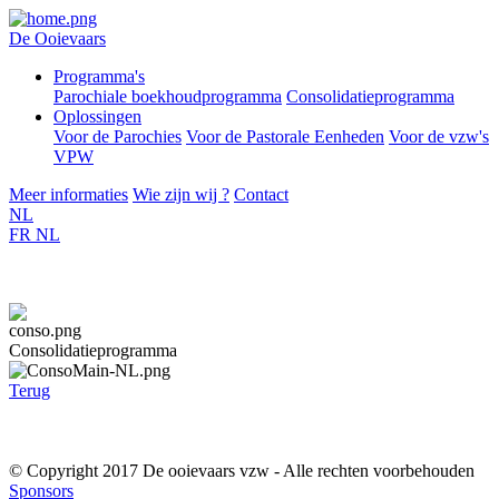
De Ooievaars
Programma's
Parochiale boekhoudprogramma
Consolidatieprogramma
Oplossingen
Voor de Parochies
Voor de Pastorale Eenheden
Voor de vzw's
VPW
Meer informaties
Wie zijn wij ?
Contact
NL
FR
NL
Consolidatieprogramma
Terug
© Copyright 2017 De ooievaars vzw - Alle rechten voorbehouden
Sponsors