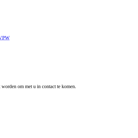
s VPW
t worden om met u in contact te komen.